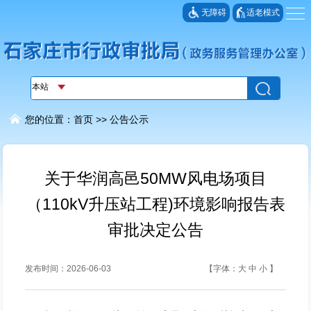
无障碍
适老模式
您的位置：
首页
>>
公告公示
关于华润高邑50MW风电场项目
（110kV升压站工程)环境影响报告表
审批决定公告
发布时间：2026-06-03
【字体：
大
中
小
】