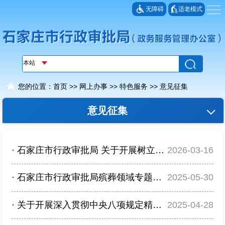
无障碍
适老模式
您的位置：
首页
>>
网上办事
>>
特色服务
>>
意见征集
意见征集
优化营商环境
·
石家庄市行政审批局 关于开展树立和践行正确政绩观学习教育 网上征求意见建议的公...
2026-03-16
行政执法公示
·
石家庄市行政审批局殡葬领域专题民主生活会网上征求意见
2025-05-30
我来教您办
·
关于开展深入贯彻中央八项规定精神学习教育征求意见建议的公告
2025-04-28
交通运输