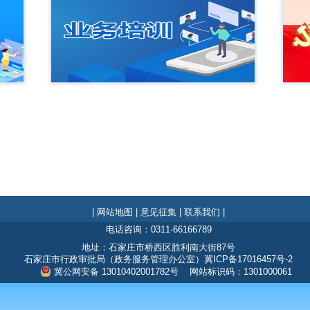
| 网站地图 |
意见征集 |
联系我们 |
电话咨询：0311-66166789
地址：石家庄市桥西区胜利南大街87号
石家庄市行政审批局（政务服务管理办公室）
冀ICP备17016457号-2
冀公网安备 13010402001782号 网站标识码：1301000061